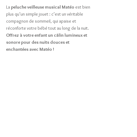
La
peluche veilleuse musical Matéo
est bien
plus qu’un simple jouet : c’est un véritable
compagnon de sommeil, qui apaise et
réconforte votre bébé tout au long de la nuit.
Offrez à votre enfant un câlin lumineux et
sonore pour des nuits douces et
enchantées avec Matéo !
Articles similaires