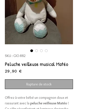
SKU : GIO-882
Peluche veilleuse musical Matéo
Prix
29,90 €
Rupture de stock
Offrez à votre bébé un compagnon doux et
rassurant avec la
peluche veilleuse Matéo
!
Ce câlin réconfortant et lumineux deviendra