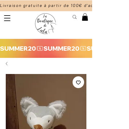
Livraison gratuite à partir de 100€ d'achat                  
SUMMER20