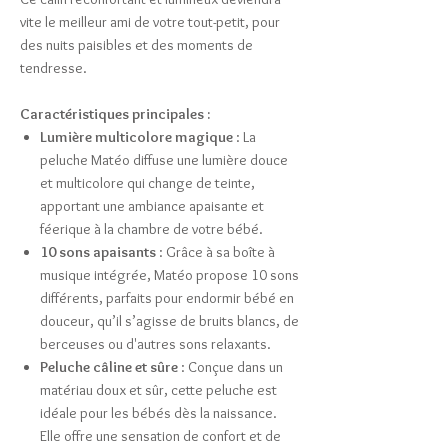
vite le meilleur ami de votre tout-petit, pour
des nuits paisibles et des moments de
tendresse.
Caractéristiques principales :
Lumière multicolore magique
: La
peluche Matéo diffuse une lumière douce
et multicolore qui change de teinte,
apportant une ambiance apaisante et
féerique à la chambre de votre bébé.
10 sons apaisants
: Grâce à sa boîte à
musique intégrée, Matéo propose 10 sons
différents, parfaits pour endormir bébé en
douceur, qu’il s’agisse de bruits blancs, de
berceuses ou d'autres sons relaxants.
Peluche câline et sûre
: Conçue dans un
matériau doux et sûr, cette peluche est
idéale pour les bébés dès la naissance.
Elle offre une sensation de confort et de