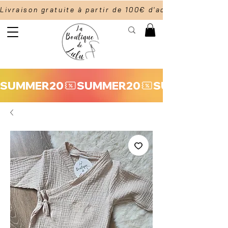
Livraison gratuite à partir de 100€ d'achat                  
SUMMER20