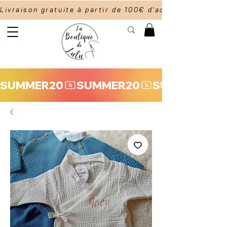
Livraison gratuite à partir de 100€ d'achat                  
SUMMER20