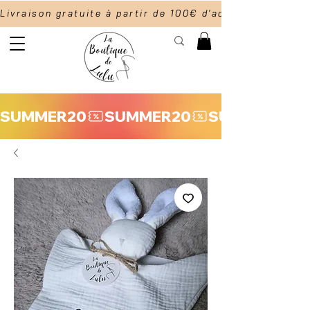
Livraison gratuite à partir de 100€ d'achat                  
SUMMER20