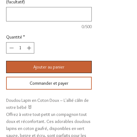
(facultatif)
0/500
Quantité
*
Ajouter au panier
Commander et payer
Doudou Lapin en Coton Doux – L'allié câlin de
votre bébé 🐰
Offrez à votre tout-petit un compagnon tout
doux et réconfortant. Ces adorables doudous
lapins en coton gaufré, disponibles en vert
sauge, beige et écru, sont parfaits pour les