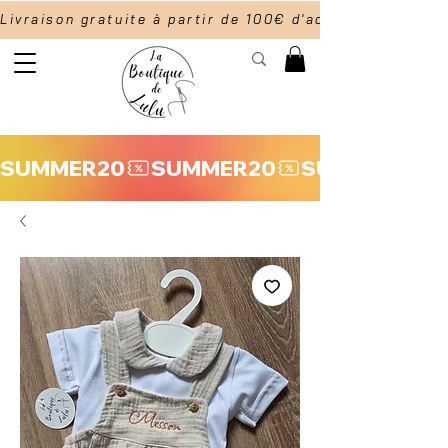
Livraison gratuite à partir de 100€ d'achat                  
SUMMER20