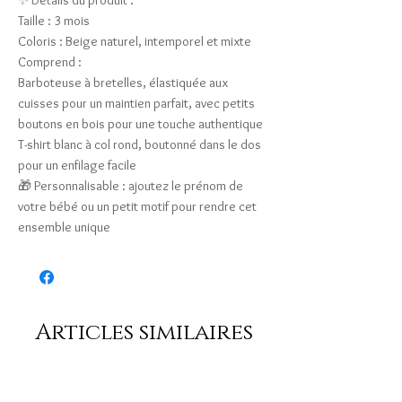
✨ Détails du produit :
Taille : 3 mois
Coloris : Beige naturel, intemporel et mixte
Comprend :
Barboteuse à bretelles, élastiquée aux
cuisses pour un maintien parfait, avec petits
boutons en bois pour une touche authentique
T-shirt blanc à col rond, boutonné dans le dos
pour un enfilage facile
🎁 Personnalisable : ajoutez le prénom de
votre bébé ou un petit motif pour rendre cet
ensemble unique
Articles similaires