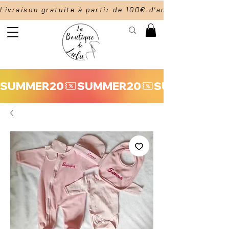
Livraison gratuite à partir de 100€ d'achat                  
SUMMER20