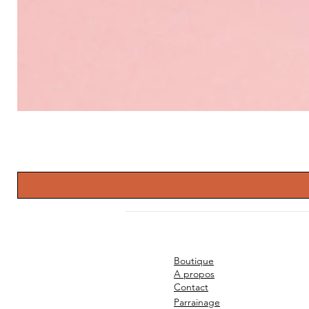
Boutique
A propos
Contact
Parrainage