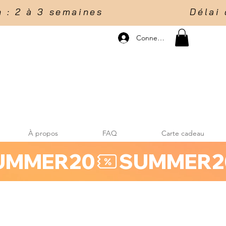
 2 à 3 semaines                    Délai d
Connexion
À propos
FAQ
Carte cadeau