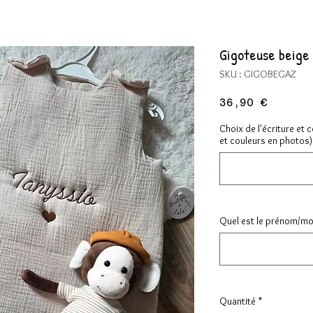
Gigoteuse beige
SKU : GIGOBEGAZ
Prix
36,90 €
Choix de l'écriture et 
et couleurs en photos) 
Quel est le prénom/mot 
Quantité
*