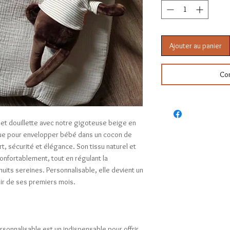
Ajouter au panier
Co
e et douillette avec notre gigoteuse beige en
ue pour envelopper bébé dans un cocon de
t, sécurité et élégance. Son tissu naturel et
onfortablement, tout en régulant la
its sereines. Personnalisable, elle devient un
ir de ses premiers mois.
onnalisable est un indispensable pour offrir