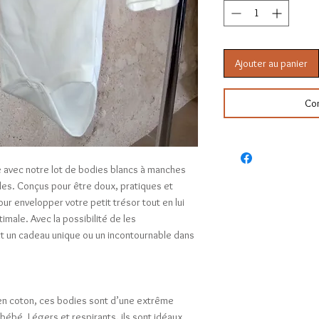
Ajouter au panier
Co
e avec notre lot de bodies blancs à manches
bles. Conçus pour être doux, pratiques et
ur envelopper votre petit trésor tout en lui
male. Avec la possibilité de les
t un cadeau unique ou un incontournable dans
en coton, ces bodies sont d’une extrême
bébé. Légers et respirants, ils sont idéaux