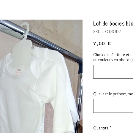
Lot de bodies bl
SKU : LOTBOD2
Prix
7,50 €
Choix de l'écriture et 
et couleurs en photos) 
Quel est le prénom/mot 
Quantité
*