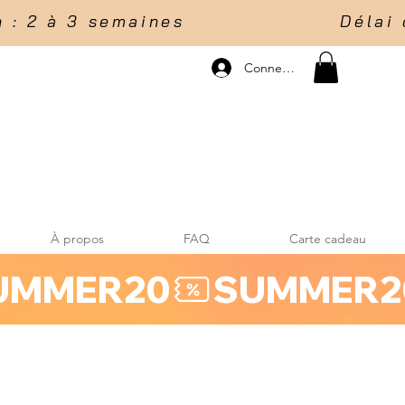
 2 à 3 semaines                    Délai d
Connexion
À propos
FAQ
Carte cadeau