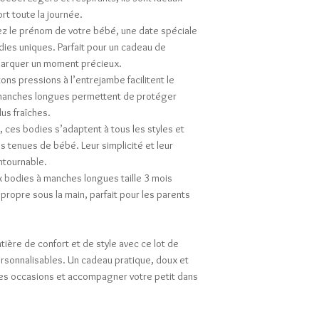
ort toute la journée.
ez le prénom de votre bébé, une date spéciale
dies uniques. Parfait pour un cadeau de
marquer un moment précieux.
ons pressions à l’entrejambe facilitent le
 manches longues permettent de protéger
lus fraîches.
r, ces bodies s’adaptent à tous les styles et
s tenues de bébé. Leur simplicité et leur
ntournable.
x bodies à manches longues taille 3 mois
propre sous la main, parfait pour les parents
tière de confort et de style avec ce lot de
sonnalisables. Un cadeau pratique, doux et
 les occasions et accompagner votre petit dans