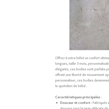
Offrez à votre bébé un confort ultim
longues, taille 3 mois, personnalisa
élégants, ces bodies sont parfaits po
offrant une liberté de mouvement opti
personnaliser, ces bodies deviennen
le quotidien de bébé.
Caractéristiques principales :
Douceur et confort
: Fabriqués 
douceur pour la peau délicate de 