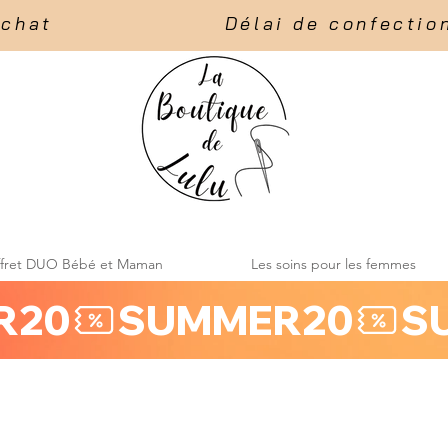
t                    Délai de confection :
ffret DUO Bébé et Maman
Les soins pour les femmes