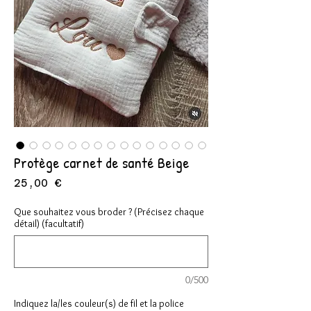
Protège carnet de santé Beige
Prix
25,00 €
Que souhaitez vous broder ? (Précisez chaque
détail) (facultatif)
0/500
Indiquez la/les couleur(s) de fil et la police