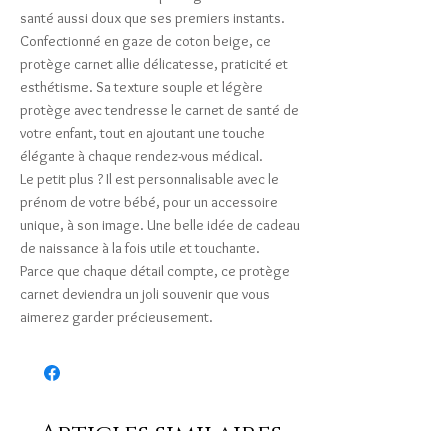
santé aussi doux que ses premiers instants.
Confectionné en gaze de coton beige, ce
protège carnet allie délicatesse, praticité et
esthétisme. Sa texture souple et légère
protège avec tendresse le carnet de santé de
votre enfant, tout en ajoutant une touche
élégante à chaque rendez-vous médical.
Le petit plus ? Il est personnalisable avec le
prénom de votre bébé, pour un accessoire
unique, à son image. Une belle idée de cadeau
de naissance à la fois utile et touchante.
Parce que chaque détail compte, ce protège
carnet deviendra un joli souvenir que vous
aimerez garder précieusement.
Articles similaires