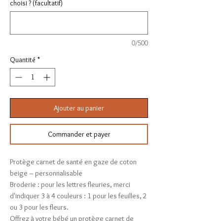
choisi ? (facultatif)
0/500
Quantité
*
Ajouter au panier
Commander et payer
Protège carnet de santé en gaze de coton
beige – personnalisable
Broderie : pour les lettres fleuries, merci
d'indiquer 3 à 4 couleurs : 1 pour les feuilles, 2
ou 3 pour les fleurs.
Offrez à votre bébé un protège carnet de