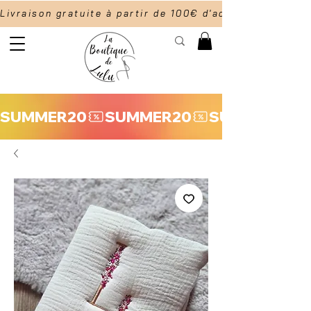
Livraison gratuite à partir de 100€ d'achat                  
SUMMER20