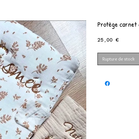
Protège carnet 
Prix
25,00 €
Rupture de stock