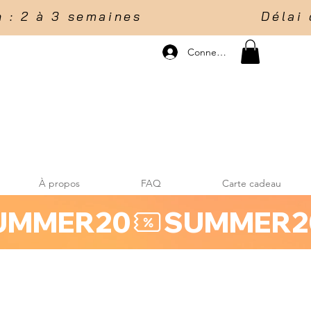
 2 à 3 semaines                    Délai d
Connexion
À propos
FAQ
Carte cadeau