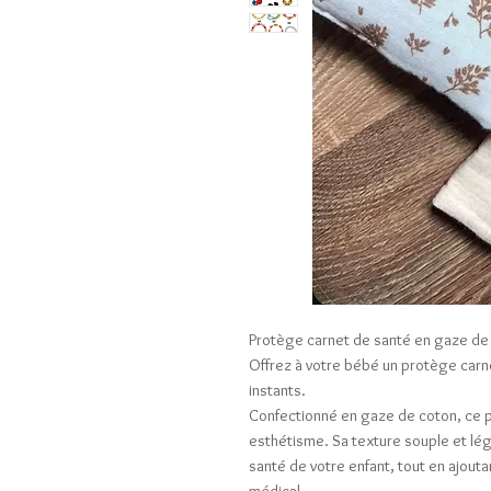
Protège carnet de santé en gaze de
Offrez à votre bébé un protège carn
instants.
Confectionné en gaze de coton, ce pr
esthétisme. Sa texture souple et lé
santé de votre enfant, tout en ajou