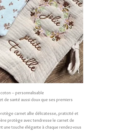
 coton – personnalisable
et de santé aussi doux que ses premiers
otège carnet allie délicatesse, praticité et
gère protège avec tendresse le carnet de
tant une touche élégante à chaque rendez-vous