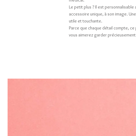
médical.
Le petit plus ? Il est personnalisabl
accessoire unique, à son image. Une 
utile et touchante.
Parce que chaque détail compte, ce 
vous aimerez garder précieusement