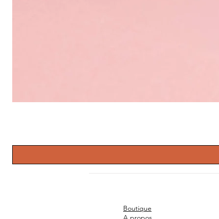
Boutique
A propos